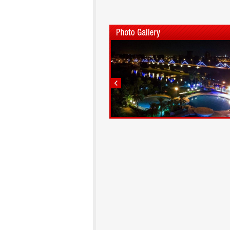
1
2
3
4